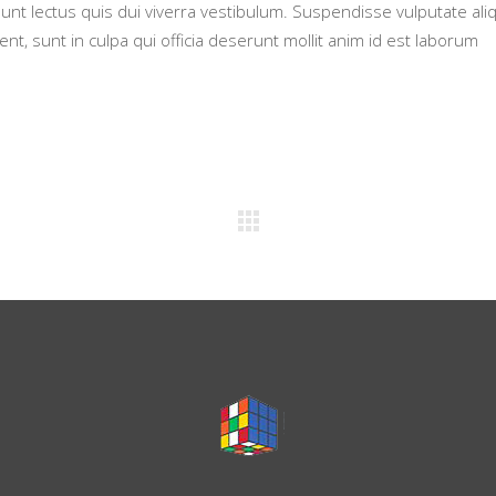
dunt lectus quis dui viverra vestibulum. Suspendisse vulputate al
nt, sunt in culpa qui officia deserunt mollit anim id est laborum