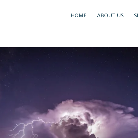
HOME
ABOUT US
S