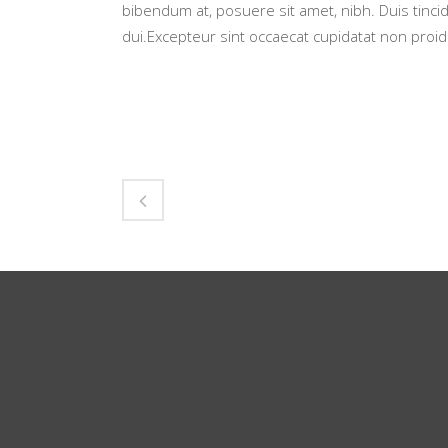
bibendum at, posuere sit amet, nibh. Duis tinci
dui.Excepteur sint occaecat cupidatat non proide