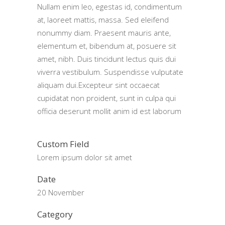
Nullam enim leo, egestas id, condimentum
at, laoreet mattis, massa. Sed eleifend
nonummy diam. Praesent mauris ante,
elementum et, bibendum at, posuere sit
amet, nibh. Duis tincidunt lectus quis dui
viverra vestibulum. Suspendisse vulputate
aliquam dui.Excepteur sint occaecat
cupidatat non proident, sunt in culpa qui
officia deserunt mollit anim id est laborum
Custom Field
Lorem ipsum dolor sit amet
Date
20 November
Category