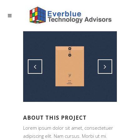
ABOUT THIS PROJECT
Lorem ipsum dolor sit amet, consectetuer
adipiscing elit. Nam cursus. Morbi ut mi.