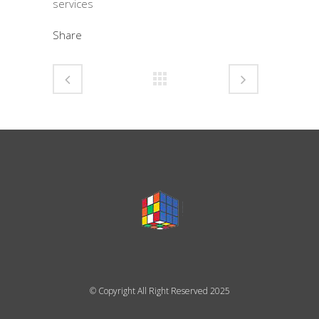
services
Share
© Copyright All Right Reserved 2025