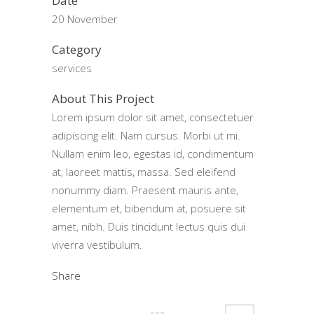
Date
20 November
Category
services
About This Project
Lorem ipsum dolor sit amet, consectetuer
adipiscing elit. Nam cursus. Morbi ut mi.
Nullam enim leo, egestas id, condimentum
at, laoreet mattis, massa. Sed eleifend
nonummy diam. Praesent mauris ante,
elementum et, bibendum at, posuere sit
amet, nibh. Duis tincidunt lectus quis dui
viverra vestibulum.
Share